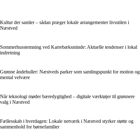
Kultur der samler – sådan præger lokale arrangementer livsstilen i
Næstved
Sommerhusstemning ved Karrebæksminde: Aktuelle tendenser i lokal
indretning
Grønne åndehuller: Næstveds parker som samlingspunkt for motion og
mental velvære
Når teknologi møder bæredygtighed – digitale værktøjer til grønnere
valg i Næstved
Fællesskab i hverdagen: Lokale netværk i Næstved styrker støtte og
sammenhold for børnefamilier