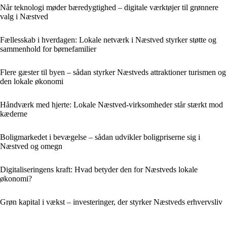
Når teknologi møder bæredygtighed – digitale værktøjer til grønnere
valg i Næstved
Fællesskab i hverdagen: Lokale netværk i Næstved styrker støtte og
sammenhold for børnefamilier
Flere gæster til byen – sådan styrker Næstveds attraktioner turismen og
den lokale økonomi
Håndværk med hjerte: Lokale Næstved-virksomheder står stærkt mod
kæderne
Boligmarkedet i bevægelse – sådan udvikler boligpriserne sig i
Næstved og omegn
Digitaliseringens kraft: Hvad betyder den for Næstveds lokale
økonomi?
Grøn kapital i vækst – investeringer, der styrker Næstveds erhvervsliv