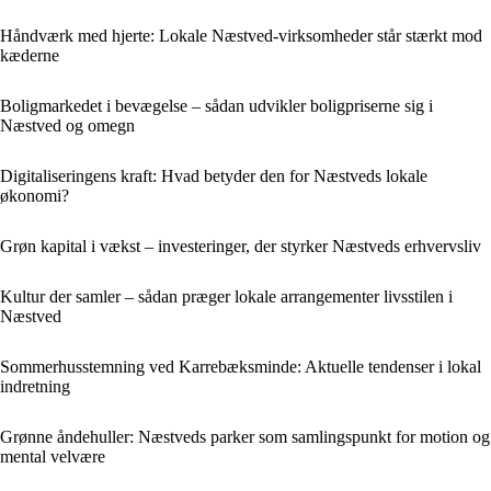
Håndværk med hjerte: Lokale Næstved-virksomheder står stærkt mod
kæderne
Boligmarkedet i bevægelse – sådan udvikler boligpriserne sig i
Næstved og omegn
Digitaliseringens kraft: Hvad betyder den for Næstveds lokale
økonomi?
Grøn kapital i vækst – investeringer, der styrker Næstveds erhvervsliv
Kultur der samler – sådan præger lokale arrangementer livsstilen i
Næstved
Sommerhusstemning ved Karrebæksminde: Aktuelle tendenser i lokal
indretning
Grønne åndehuller: Næstveds parker som samlingspunkt for motion og
mental velvære