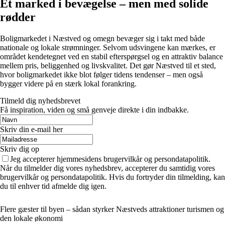
Et marked i bevægelse – men med solide
rødder
Boligmarkedet i Næstved og omegn bevæger sig i takt med både
nationale og lokale strømninger. Selvom udsvingene kan mærkes, er
området kendetegnet ved en stabil efterspørgsel og en attraktiv balance
mellem pris, beliggenhed og livskvalitet. Det gør Næstved til et sted,
hvor boligmarkedet ikke blot følger tidens tendenser – men også
bygger videre på en stærk lokal forankring.
Tilmeld dig nyhedsbrevet
Få inspiration, viden og små genveje direkte i din indbakke.
Skriv din e-mail her
Skriv dig op
Jeg accepterer hjemmesidens brugervilkår og persondatapolitik.
Når du tilmelder dig vores nyhedsbrev, accepterer du samtidig vores
brugervilkår og persondatapolitik. Hvis du fortryder din tilmelding, kan
du til enhver tid afmelde dig igen.
Flere gæster til byen – sådan styrker Næstveds attraktioner turismen og
den lokale økonomi