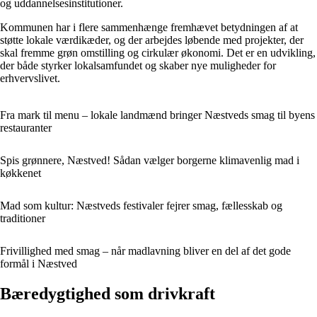
og uddannelsesinstitutioner.
Kommunen har i flere sammenhænge fremhævet betydningen af at
støtte lokale værdikæder, og der arbejdes løbende med projekter, der
skal fremme grøn omstilling og cirkulær økonomi. Det er en udvikling,
der både styrker lokalsamfundet og skaber nye muligheder for
erhvervslivet.
Fra mark til menu – lokale landmænd bringer Næstveds smag til byens
restauranter
Spis grønnere, Næstved! Sådan vælger borgerne klimavenlig mad i
køkkenet
Mad som kultur: Næstveds festivaler fejrer smag, fællesskab og
traditioner
Frivillighed med smag – når madlavning bliver en del af det gode
formål i Næstved
Bæredygtighed som drivkraft