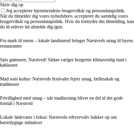
Skriv dig op
Jeg accepterer hjemmesidens brugervilkår og persondatapolitik.
Når du tilmelder dig vores nyhedsbrev, accepterer du samtidig vores
brugervilkår og persondatapolitik. Hvis du fortryder din tilmelding, kan
du til enhver tid afmelde dig igen.
Fra mark til menu – lokale landmænd bringer Næstveds smag til byens
restauranter
Spis grønnere, Næstved! Sådan vælger borgerne klimavenlig mad i
køkkenet
Mad som kultur: Næstveds festivaler fejrer smag, fællesskab og
traditioner
Frivillighed med smag – når madlavning bliver en del af det gode
formål i Næstved
Lokale fødevarer i fokus: Næstveds erhvervsliv bakker op om
bæredygtige initiativer