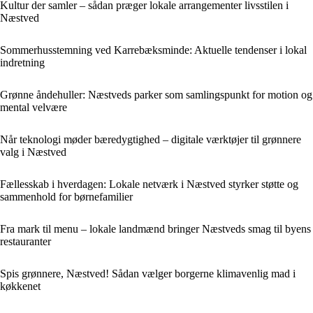
Kultur der samler – sådan præger lokale arrangementer livsstilen i
Næstved
Sommerhusstemning ved Karrebæksminde: Aktuelle tendenser i lokal
indretning
Grønne åndehuller: Næstveds parker som samlingspunkt for motion og
mental velvære
Når teknologi møder bæredygtighed – digitale værktøjer til grønnere
valg i Næstved
Fællesskab i hverdagen: Lokale netværk i Næstved styrker støtte og
sammenhold for børnefamilier
Fra mark til menu – lokale landmænd bringer Næstveds smag til byens
restauranter
Spis grønnere, Næstved! Sådan vælger borgerne klimavenlig mad i
køkkenet