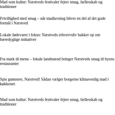
Mad som kultur: Næstveds festivaler fejrer smag, fællesskab og
traditioner
Frivillighed med smag – når madlavning bliver en del af det gode
formål i Næstved
Lokale fødevarer i fokus: Næstveds erhvervsliv bakker op om
bæredygtige initiativer
Fra mark til menu – lokale landmænd bringer Næstveds smag til byens
restauranter
Spis grønnere, Næstved! Sådan vælger borgerne klimavenlig mad i
køkkenet
Mad som kultur: Næstveds festivaler fejrer smag, fællesskab og
traditioner