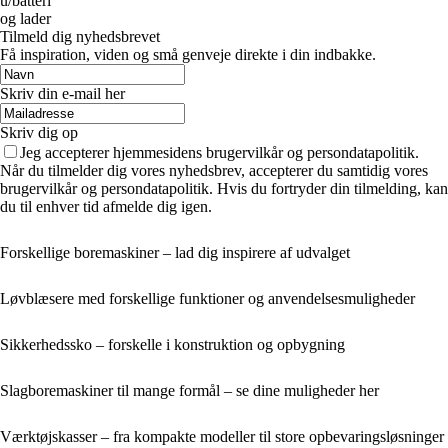
u/batteri
og lader
Tilmeld dig nyhedsbrevet
Få inspiration, viden og små genveje direkte i din indbakke.
Skriv din e-mail her
Skriv dig op
Jeg accepterer hjemmesidens brugervilkår og persondatapolitik.
Når du tilmelder dig vores nyhedsbrev, accepterer du samtidig vores
brugervilkår og persondatapolitik. Hvis du fortryder din tilmelding, kan
du til enhver tid afmelde dig igen.
Forskellige boremaskiner – lad dig inspirere af udvalget
Løvblæsere med forskellige funktioner og anvendelsesmuligheder
Sikkerhedssko – forskelle i konstruktion og opbygning
Slagboremaskiner til mange formål – se dine muligheder her
Værktøjskasser – fra kompakte modeller til store opbevaringsløsninger